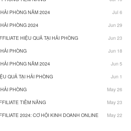
 HẢI PHÒNG NĂM 2024
Jul 6
 HẢI PHÒNG 2024
Jun 29
ILIATE HIỆU QUẢ TẠI HẢI PHÒNG
Jun 23
 HẢI PHÒNG
Jun 18
 HẢI PHÒNG NĂM 2024
Jun 5
ỆU QUẢ TẠI HẢI PHÒNG
Jun 1
 HẢI PHÒNG
May 26
FILIATE TIỀM NĂNG
May 23
ILIATE 2024: CƠ HỘI KINH DOANH ONLINE
May 22