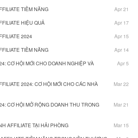
FILIATE TIỀM NĂNG
Apr 21
FILIATE HIỆU QUẢ
Apr 17
FILIATE 2024
Apr 15
FILIATE TIỀM NĂNG
Apr 14
24: CƠ HỘI MỚI CHO DOANH NGHIỆP VÀ
Apr 5
ILIATE 2024: CƠ HỘI MỚI CHO CÁC NHÀ
Mar 22
024: CƠ HỘI MỞ RỘNG DOANH THU TRONG
Mar 21
 AFFILIATE TẠI HẢI PHÒNG
Mar 15