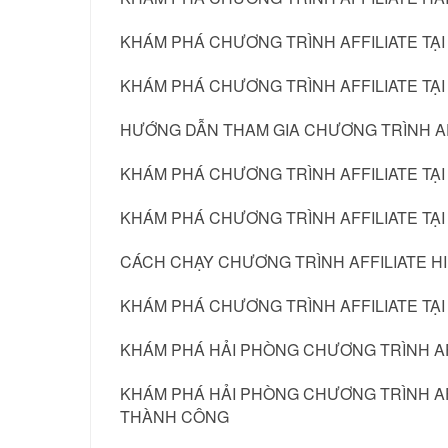
KHÁM PHÁ CHƯƠNG TRÌNH AFFILIATE TẠI
KHÁM PHÁ CHƯƠNG TRÌNH AFFILIATE TẠI
HƯỚNG DẪN THAM GIA CHƯƠNG TRÌNH AFF
KHÁM PHÁ CHƯƠNG TRÌNH AFFILIATE TẠI
KHÁM PHÁ CHƯƠNG TRÌNH AFFILIATE TẠI
CÁCH CHẠY CHƯƠNG TRÌNH AFFILIATE HI
KHÁM PHÁ CHƯƠNG TRÌNH AFFILIATE TẠI
KHÁM PHÁ HẢI PHÒNG CHƯƠNG TRÌNH AF
KHÁM PHÁ HẢI PHÒNG CHƯƠNG TRÌNH AFF
THÀNH CÔNG