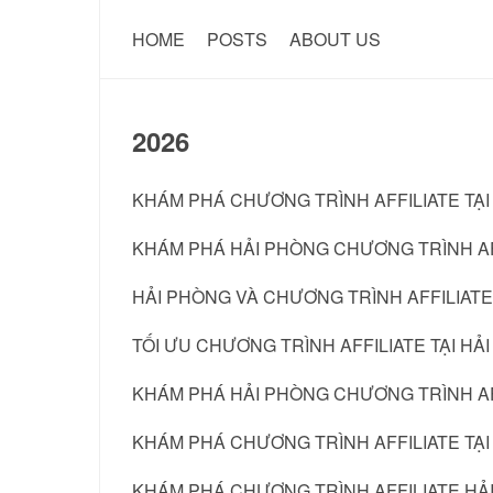
HOME
POSTS
ABOUT US
2026
KHÁM PHÁ CHƯƠNG TRÌNH AFFILIATE TẠI
KHÁM PHÁ HẢI PHÒNG CHƯƠNG TRÌNH AF
HẢI PHÒNG VÀ CHƯƠNG TRÌNH AFFILIATE
TỐI ƯU CHƯƠNG TRÌNH AFFILIATE TẠI HẢ
KHÁM PHÁ HẢI PHÒNG CHƯƠNG TRÌNH AF
KHÁM PHÁ CHƯƠNG TRÌNH AFFILIATE TẠI
KHÁM PHÁ CHƯƠNG TRÌNH AFFILIATE HẢ