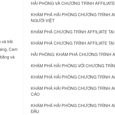
HẢI PHÒNG VÀ CHƯƠNG TRÌNH AFFILIATE
KHÁM PHÁ HẢI PHÒNG CHƯƠNG TRÌNH AFF
NGƯỜI VIỆT
KHÁM PHÁ CHƯƠNG TRÌNH AFFILIATE TẠI
 và trải
KHÁM PHÁ CHƯƠNG TRÌNH AFFILIATE TẠI
Trang, Cam
HẢI PHÒNG: KHÁM PHÁ CHƯƠNG TRÌNH AF
 bằng và
KHÁM PHÁ HẢI PHÒNG VỚI CHƯƠNG TRÌNH
KHÁM PHÁ HẢI PHÒNG CHƯƠNG TRÌNH AF
KHÁM PHÁ HẢI PHÒNG CHƯƠNG TRÌNH AFF
CÁO
KHÁM PHÁ HẢI PHÒNG CHƯƠNG TRÌNH AF
ĐẦU