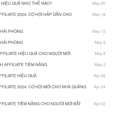
 HIỆU QUẢ NHƯ THẾ NÀO?
May 20
ILIATE 2024: CƠ HỘI HẤP DẪN CHO
May 19
 HẢI PHÒNG
May 15
 HẢI PHÒNG
May 9
FILIATE HIỆU QUẢ CHO NGƯỜI MỚI
May 8
 AFFILIATE TIỀM NĂNG
May 3
FILIATE HIỆU QUẢ
Apr 26
ILIATE 2024: CƠ HỘI MỚI CHO NHÀ QUẢNG
Apr 24
FILIATE TIỀM NĂNG CHO NGƯỜI MỚI BẮT
Apr 22