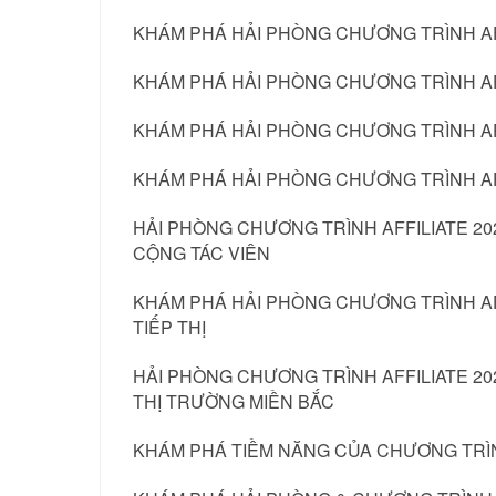
KHÁM PHÁ HẢI PHÒNG CHƯƠNG TRÌNH AF
KHÁM PHÁ HẢI PHÒNG CHƯƠNG TRÌNH AF
KHÁM PHÁ HẢI PHÒNG CHƯƠNG TRÌNH AF
KHÁM PHÁ HẢI PHÒNG CHƯƠNG TRÌNH AF
HẢI PHÒNG CHƯƠNG TRÌNH AFFILIATE 20
CỘNG TÁC VIÊN
KHÁM PHÁ HẢI PHÒNG CHƯƠNG TRÌNH AFF
TIẾP THỊ
HẢI PHÒNG CHƯƠNG TRÌNH AFFILIATE 2
THỊ TRƯỜNG MIỀN BẮC
KHÁM PHÁ TIỀM NĂNG CỦA CHƯƠNG TRÌNH