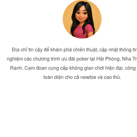
Địa chỉ tin cậy để khám phá chiến thuật, cập nhật thông tin
nghiệm các chương trình ưu đãi poker tại Hải Phòng, Nha 
Ranh. Cam đoan cung cấp không gian chơi hiện đại, công
toàn diện cho cả newbie và cao thủ.