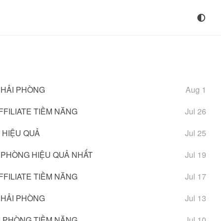
 HẢI PHÒNG
Aug 1
FILIATE TIỀM NĂNG
Jul 26
 HIỆU QUẢ
Jul 25
I PHÒNG HIỆU QUẢ NHẤT
Jul 19
FILIATE TIỀM NĂNG
Jul 17
 HẢI PHÒNG
Jul 13
I PHÒNG TIỀM NĂNG
Jul 10