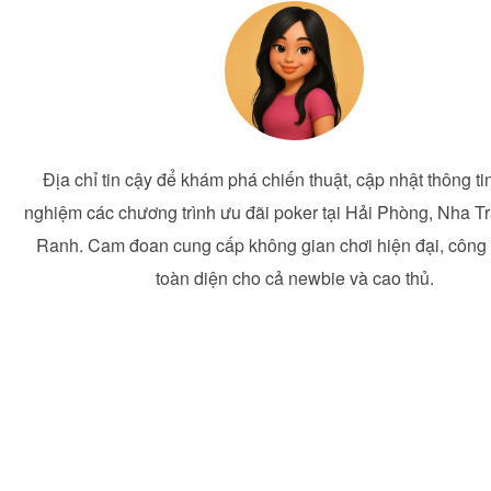
Địa chỉ tin cậy để khám phá chiến thuật, cập nhật thông tin
nghiệm các chương trình ưu đãi poker tại Hải Phòng, Nha 
Ranh. Cam đoan cung cấp không gian chơi hiện đại, công
toàn diện cho cả newbie và cao thủ.