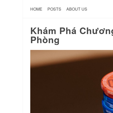
HOME
POSTS
ABOUT US
Khám Phá Chương T
Phòng