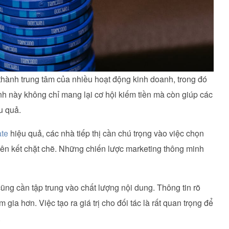
thành trung tâm của nhiều hoạt động kinh doanh, trong đó
nh này không chỉ mang lại cơ hội kiếm tiền mà còn giúp các
u quả.
ate
hiệu quả, các nhà tiếp thị cần chú trọng vào việc chọn
ên kết chặt chẽ. Những chiến lược marketing thông minh
ũng cần tập trung vào chất lượng nội dung. Thông tin rõ
gia hơn. Việc tạo ra giá trị cho đối tác là rất quan trọng để
.