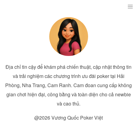
Địa chỉ tin cậy để khám phá chiến thuật, cập nhật thông tin
và trải nghiệm các chương trình ưu đãi poker tại Hải
Phòng, Nha Trang, Cam Ranh. Cam đoan cung cấp không
gian chơi hiện đại, công bằng và toàn diện cho cả newbie
và cao thủ.
@2026 Vương Quốc Poker Việt