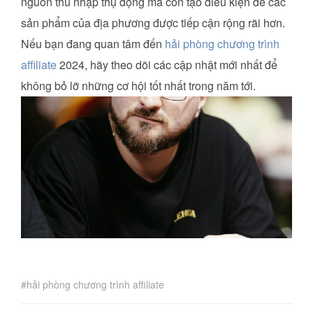
nguồn thu nhập thụ động mà còn tạo điều kiện để các
sản phẩm của địa phương được tiếp cận rộng rãi hơn.
Nếu bạn đang quan tâm đến
hải phòng chương trình
affiliate
2024, hãy theo dõi các cập nhật mới nhất để
không bỏ lỡ những cơ hội tốt nhất trong năm tới.
hải phòng chương trình affiliate