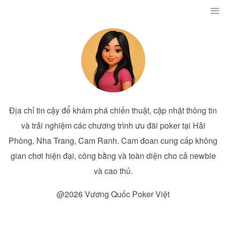
Địa chỉ tin cậy để khám phá chiến thuật, cập nhật thông tin
và trải nghiệm các chương trình ưu đãi poker tại Hải
Phòng, Nha Trang, Cam Ranh. Cam đoan cung cấp không
gian chơi hiện đại, công bằng và toàn diện cho cả newbie
và cao thủ.
@2026 Vương Quốc Poker Việt