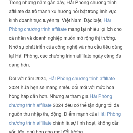
Trong những năm gần đây, Hải Phòng chương trình
affiliate đã trở thành xu hướng nổi bật trong lĩnh vực
kinh doanh trực tuyến tại Việt Nam. Đặc biệt,
Hải
Phòng chương trình affiliate
mang lại nhiều lợi ích cho
cá nhân và doanh nghiệp muốn mở rộng thị trường.
Nhờ sự phát triển của công nghệ và nhu cầu tiêu dùng
tại Hải Phòng, các chương trình affiliate ngày càng đa
dạng hơn.
Đối với năm 2024,
Hải Phòng chương trình affiliate
2024 hứa hẹn sẽ mang nhiều đổi mới với mức hoa
hồng hấp dẫn hơn. Những ai tham gia
Hải Phòng
chương trình affiliate
2024 đều có thể tận dụng tối đa
nguồn thu nhập thụ động. Điểm mạnh của
Hải Phòng
chương trình affiliate
chính là sự linh hoạt, không cần
vốn lớn, phù hợp cho mọi đối tượng.