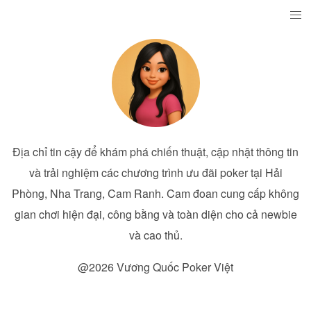
Địa chỉ tin cậy để khám phá chiến thuật, cập nhật thông tin
và trải nghiệm các chương trình ưu đãi poker tại Hải
Phòng, Nha Trang, Cam Ranh. Cam đoan cung cấp không
gian chơi hiện đại, công bằng và toàn diện cho cả newbie
và cao thủ.
@2026 Vương Quốc Poker Việt