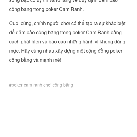
công bằng trong poker Cam Ranh.
Cuối cùng, chính người chơi có thể tạo ra sự khác biệt
để đảm bảo công bằng trong poker Cam Ranh bằng
cách phát hiện và báo cáo những hành vi không đúng
mực. Hãy cùng nhau xây dựng một cộng đồng poker
công bằng và mạnh mẽ!
poker cam ranh chơi công bằng