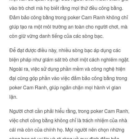
vào trò chơi mà họ biết rằng mọi thứ đều công bằng.
Đảm bảo công bằng trong poker Cam Ranh không chỉ
giúp tạo ra một môi trường an toàn cho người chơi, mà
còn giữ vững danh tiếng của các sòng bạc.
Để đạt được điều này, nhiều sòng bạc áp dụng các
biện pháp như giám sát trò chơi một cách nghiêm ngặt.
Ngoài ra, việc sử dụng phần mềm và công nghệ hiện
đại cũng góp phần vào việc đảm bảo công bằng trong
poker Cam Ranh, giúp ngăn chặn mọi hành vi gian
lận.
Người chơi cần phải hiểu rằng, trong poker Cam Ranh,
việc chơi công bằng không chỉ là trách nhiệm của nhà
cái mà còn của chính họ. Mọi người nên chọn những
sòng bạc có uy tín và rõ ràng về quy định đảm bảo