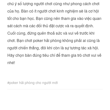
chú ý số lượng người chơi cũng như phong cách chơi
của họ. Bàn có ít người chơi kinh nghiệm sẽ là cơ hội
tốt cho bạn học. Bạn cũng nên tham gia vào việc quan
sát cách mà các đối thủ đặt cược và ra quyết định.
Cuối cùng, đừng quên thoả sức và vui vẻ trước khi
chơi. Bạn chơi poker hải phòng không phải ai cũng là
người chiến thắng, đôi khi còn là sự tương tác xã hội.
Hãy chọn bàn đúng tiêu chí để tham gia trò chơi vui vẻ
nhé!
poker hải phòng cho người mới