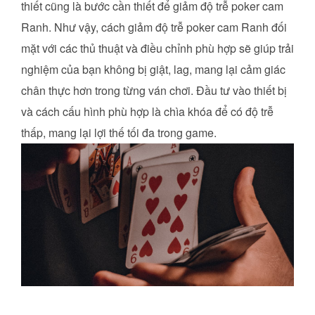
thiết cũng là bước cần thiết để giảm độ trễ poker cam
Ranh. Như vậy, cách giảm độ trễ poker cam Ranh đối
mặt với các thủ thuật và điều chỉnh phù hợp sẽ giúp trải
nghiệm của bạn không bị giật, lag, mang lại cảm giác
chân thực hơn trong từng ván chơi. Đầu tư vào thiết bị
và cách cấu hình phù hợp là chìa khóa để có độ trễ
thấp, mang lại lợi thế tối đa trong game.