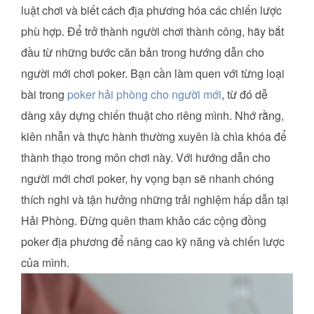
luật chơi và biết cách địa phương hóa các chiến lược
phù hợp. Để trở thành người chơi thành công, hãy bắt
đầu từ những bước căn bản trong hướng dẫn cho
người mới chơi poker. Bạn cần làm quen với từng loại
bài trong
poker hải phòng cho người mới
, từ đó dễ
dàng xây dựng chiến thuật cho riêng mình. Nhớ rằng,
kiên nhẫn và thực hành thường xuyên là chìa khóa để
thành thạo trong môn chơi này. Với hướng dẫn cho
người mới chơi poker, hy vọng bạn sẽ nhanh chóng
thích nghi và tận hưởng những trải nghiệm hấp dẫn tại
Hải Phòng. Đừng quên tham khảo các cộng đồng
poker địa phương để nâng cao kỹ năng và chiến lược
của mình.