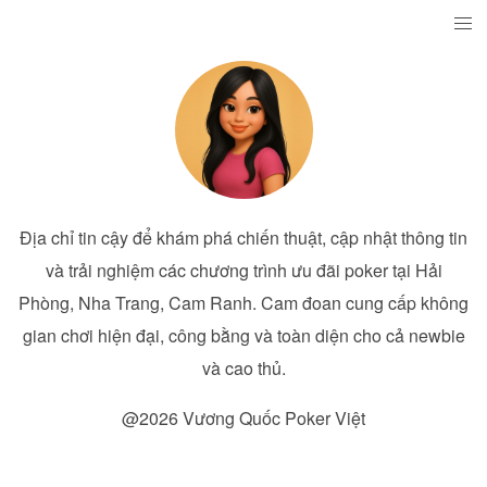
Địa chỉ tin cậy để khám phá chiến thuật, cập nhật thông tin
và trải nghiệm các chương trình ưu đãi poker tại Hải
Phòng, Nha Trang, Cam Ranh. Cam đoan cung cấp không
gian chơi hiện đại, công bằng và toàn diện cho cả newbie
và cao thủ.
@2026 Vương Quốc Poker Việt