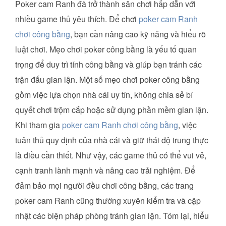
Poker cam Ranh đã trở thành sân chơi hấp dẫn với
nhiều game thủ yêu thích. Để chơi
poker cam Ranh
chơi công bằng
, bạn cần nâng cao kỹ năng và hiểu rõ
luật chơi. Mẹo chơi poker công bằng là yếu tố quan
trọng để duy trì tính công bằng và giúp bạn tránh các
trận đấu gian lận. Một số mẹo chơi poker công bằng
gồm việc lựa chọn nhà cái uy tín, không chia sẻ bí
quyết chơi trộm cắp hoặc sử dụng phần mềm gian lận.
Khi tham gia
poker cam Ranh chơi công bằng
, việc
tuân thủ quy định của nhà cái và giữ thái độ trung thực
là điều cần thiết. Như vậy, các game thủ có thể vui vẻ,
cạnh tranh lành mạnh và nâng cao trải nghiệm. Để
đảm bảo mọi người đều chơi công bằng, các trang
poker cam Ranh cũng thường xuyên kiểm tra và cập
nhật các biện pháp phòng tránh gian lận. Tóm lại, hiểu